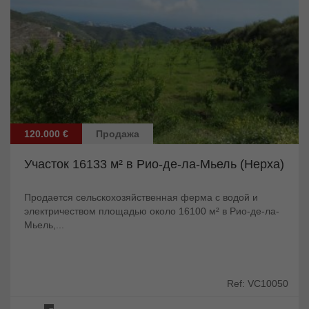
120.000 €
Продажа
Участок 16133 м² в Рио-де-ла-Мьель (Нерха)
Продается сельскохозяйственная ферма с водой и
электричеством площадью около 16100 м² в Рио-де-ла-
Мьель,...
Ref: VC10050