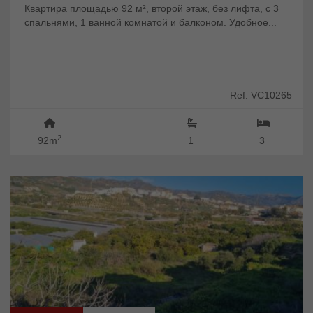
Квартира площадью 92 м², второй этаж, без лифта, с 3
спальнями, 1 ванной комнатой и балконом. Удобное...
Ref: VC10265
2
92m
1
3