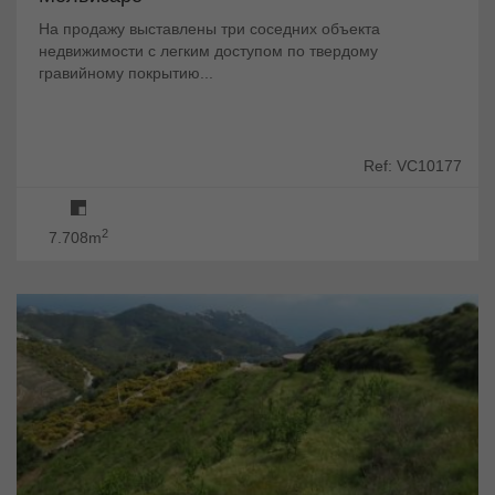
На продажу выставлены три соседних объекта
недвижимости с легким доступом по твердому
гравийному покрытию...
Ref: VC10177
2
7.708m