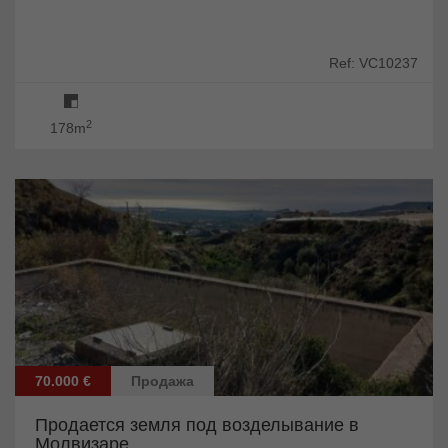
Ref: VC10237
2
178m
70.000 €
Продажа
Продается земля под возделывание в
Молвизаре