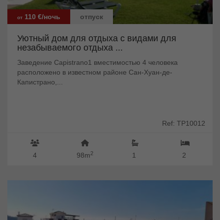
110 €/ночь
отпуск
от
Уютный дом для отдыха с видами для
незабываемого отдыха ...
Заведение Capistrano1 вместимостью 4 человека
расположено в известном районе Сан-Хуан-де-
Капистрано,...
Ref: TP10012
2
4
98m
1
2