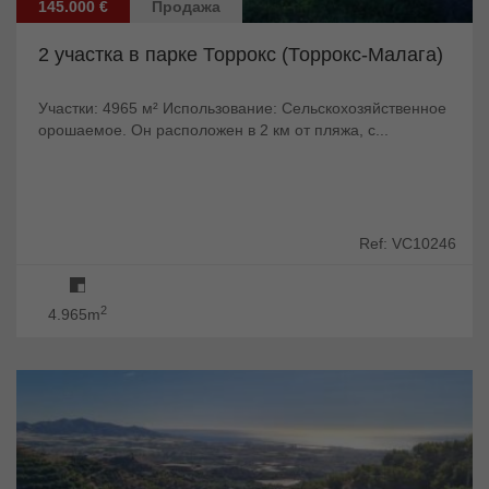
145.000 €
Продажа
2 участка в парке Торрокс (Торрокс-Малага)
Участки: 4965 м² Использование: Сельскохозяйственное
орошаемое. Он расположен в 2 км от пляжа, с...
Ref: VC10246
2
4.965m