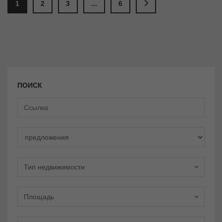
1
2
3
...
6
ПОИСК
предложения
Тип недвижимости
Площадь
Спальни