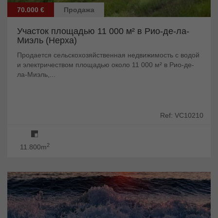
70.000 €
Продажа
Участок площадью 11 000 м² в Рио-де-ла-
Миэль (Нерха)
Продается сельскохозяйственная недвижимость с водой
и электричеством площадью около 11 000 м² в Рио-де-
ла-Миэль,...
Ref: VC10210
2
11.800m