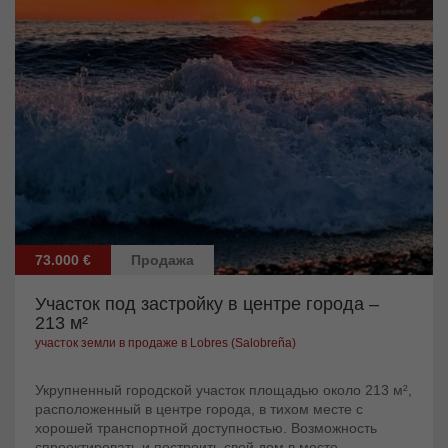
73.000 €
Продажа
Участок под застройку в центре города –
213 м²
участок земли в продаже в Lobres (Salobreña)
Укрупненный городской участок площадью около 213 м²,
расположенный в центре города, в тихом месте с
хорошей транспортной доступностью. Возможность
спроектировать и построить свой дом в месте,