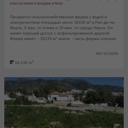
участок земли в продаже в Nerja
Продается сельскохозяйственная ферма с водой и
электричеством площадью около 16100 м² в Рио-де-ла-
Мьель, 5 мин. от пляжа и 10 мин. от города Нерха. Он
имеет хороший доступ с асфальтированной дорогой.
Ферма имеет: - 16133 м² земли. - часть фермы плоская,
а часть с наклоном. -...
Ref: VC10050
2
16.133 m