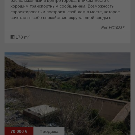
расположенный в центре города, в тихом месте с
хорошим транспортным сообщением. Возможность
спроектировать и построить свой дом в месте, которое
сочетает в себе спокойствие окружающей среды с
близостью ко всем необходимым услугам. Условия:...
Ref: VC10237
2
178 m
70.000 €
Продажа