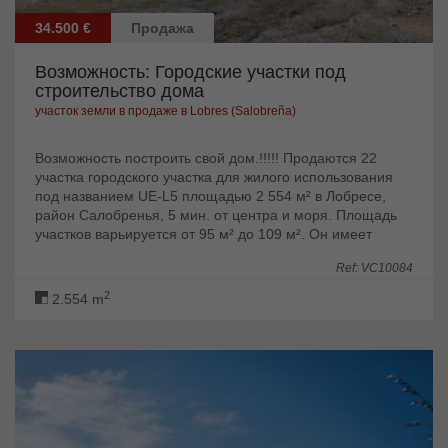
34.500 €
Продажа
Возможность: Городские участки под
строительство дома
участок земли в продаже в Lobres (Salobreña)
Возможность построить свой дом.!!!!! Продаются 22
участка городского участка для жилого использования
под названием UE-L5 площадью 2 554 м² в Лобресе,
район Салобренья, 5 мин. от центра и моря. Площадь
участков варьируется от 95 м² до 109 м². Он имеет
очень хорошие виды и прямой...
Ref: VC10084
2
2.554 m