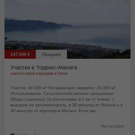
147.500 €
Продажа
Участки в Торрокс-Малага
участок земли в продаже в Torrox
Участок: 40 000 м² Нотариально заверено: 24 000 м²
Использование: Сельскохозяйственное орошаемое.
(Вода с равнины) Он расположен в 5 км от пляжа, с
выездом на автомагистраль, в 30 минутах от Малаги и в
40 минутах от аэропорта Малаги. Если вас
заинтересовала эта инвестиционная...
Ref: VC10247
2