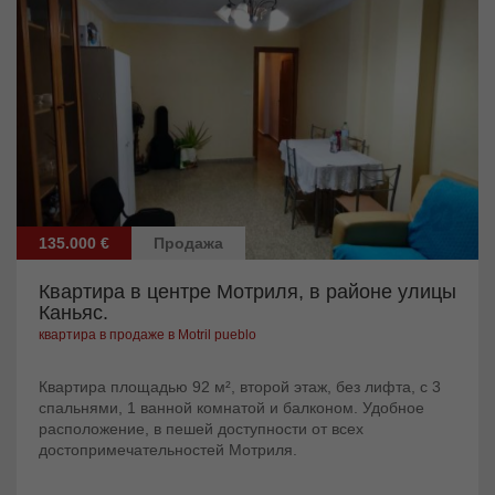
135.000 €
Продажа
Квартира в центре Мотриля, в районе улицы
Каньяс.
квартира в продаже в Motril pueblo
Квартира площадью 92 м², второй этаж, без лифта, с 3
спальнями, 1 ванной комнатой и балконом. Удобное
расположение, в пешей доступности от всех
достопримечательностей Мотриля.