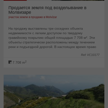
Продается земля под возделывание в
Молвизаре
участок земли в продаже в Molvízar
На продажу выставлены три соседних объекта
недвижимости с легким доступом по твердому
гравийному покрытию общей площадью 7 708 м². Эти
объекты стратегически расположены между течением
реки и подъездной дорогой. В настоящее время право
на строительство дома находится в управлении. Он...
Ref: VC10177
2
7.708 m