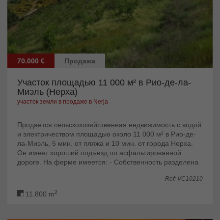
70.000 €
Продажа
Участок площадью 11 000 м² в Рио-де-ла-
Миэль (Нерха)
участок земли в продаже в Nerja
Продается сельскохозяйственная недвижимость с водой
и электричеством площадью около 11 000 м² в Рио-де-
ла-Миэль, 5 мин. от пляжа и 10 мин. от города Нерха.
Он имеет хороший подъезд по асфальтированной
дороге. На ферме имеется: - Собственность разделена
дорогой. - 1 доля воды,...
Ref: VC10210
2
11.800 m