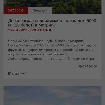
147.000 €
Продажа
Деревенская недвижимость площадью 5000
м² (10 болот) в Мотриле
участок земли в продаже в Motril
Сельскохозяйственная недвижимость в Мотриле,
Гранада - Участок 10 болот или 5000 м² с 200 авокадо и
фруктовыми деревьями рядом с дорогой; - С питьевой
водой и электрическим освещением. -
Асфальтированная дорога к ферме. - С видом на море,
Мотрил, его залив и Сьерра-Неваду. Расположение: -...
Ref: VP10150
2
5.000 m