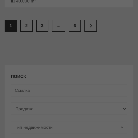
40.000 m
1
2
3
...
6
ПОИСК
предложения
Тип недвижимости