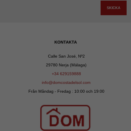
KONTAKTA
Calle San José, Nº2
29780 Nerja (Málaga)
+34 629159888
info@domcostadelsol.com
Från Måndag - Fredag : 10:00 och 19:00