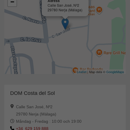
Adress
−
Calle San José, Nº2
29780 Nerja (Málaga)
Leaflet
| Map data ©
GoogleMaps
DOM Costa del Sol
Calle San José, Nº2
29780 Nerja (Málaga)
Måndag - Fredag : 10:00 och 19:00
+34 629 159 888