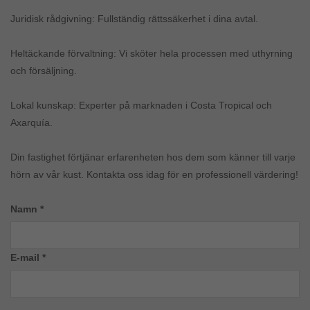
Juridisk rådgivning: Fullständig rättssäkerhet i dina avtal.
Heltäckande förvaltning: Vi sköter hela processen med uthyrning
och försäljning.
Lokal kunskap: Experter på marknaden i Costa Tropical och
Axarquía.
Din fastighet förtjänar erfarenheten hos dem som känner till varje
hörn av vår kust. Kontakta oss idag för en professionell värdering!
Namn *
E-mail *