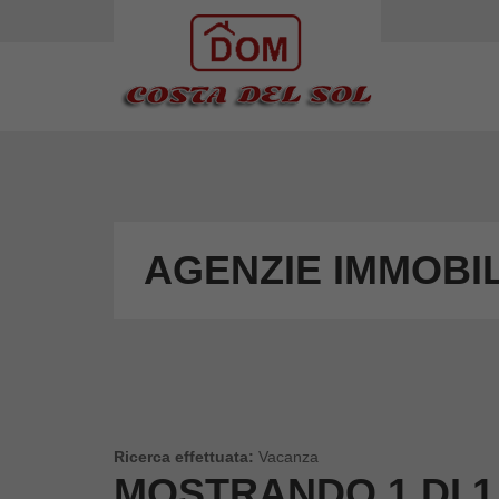
AGENZIE IMMOBI
Ricerca effettuata:
Vacanza
MOSTRANDO
1 DI 1