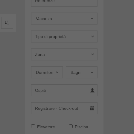
Offerta
Vacanza
Tipo di proprietà
Zona
Dormitori
Bagni
Dormitori
Bagni
Elevatore
Piscina