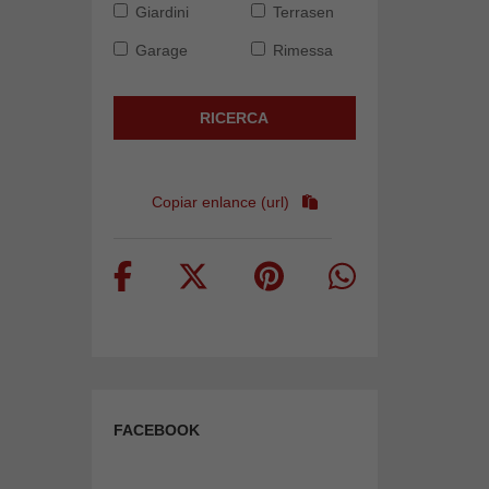
Giardini
Terrasen
Garage
Rimessa
RICERCA
Copiar enlance (url)
FACEBOOK