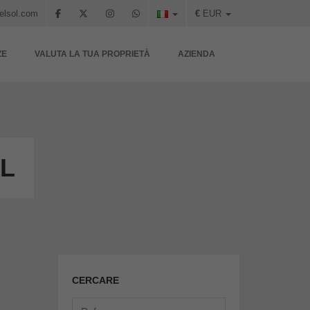
elsol.com
€
EUR
ZE
VALUTA LA TUA PROPRIETÀ
AZIENDA
OL
CERCARE