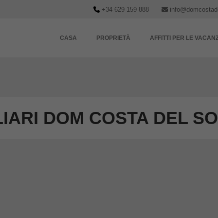
+34 629 159 888
info@domcostad
CASA
PROPRIETÀ
AFFITTI PER LE VACAN
LIARI DOM COSTA DEL S