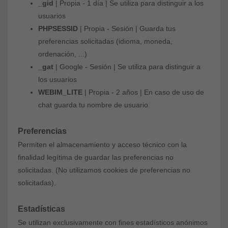
_gid
| Propia - 1 día | Se utiliza para distinguir a los
usuarios
PHPSESSID
| Propia - Sesión | Guarda tus
preferencias solicitadas (idioma, moneda,
ordenación, ...)
_gat
| Google - Sesión | Se utiliza para distinguir a
los usuarios
WEBIM_LITE
| Propia - 2 años | En caso de uso de
chat guarda tu nombre de usuario
Preferencias
Permiten el almacenamiento y acceso técnico con la
finalidad legítima de guardar las preferencias no
solicitadas.
(No utilizamos cookies de preferencias no
solicitadas).
Estadísticas
Se utilizan exclusivamente con fines estadísticos anónimos