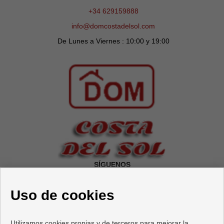
+34 629159888
info@domcostadelsol.com
De Lunes a Viernes : 10:00 y 19:00
SÍGUENOS
Uso de cookies
Utilizamos cookies propias y de terceros para mejorar la