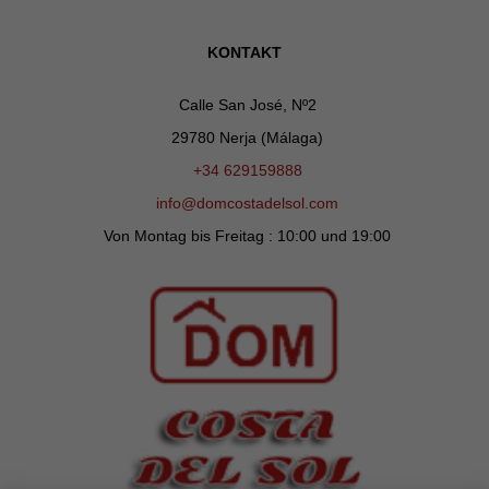
KONTAKT
Calle San José, Nº2
29780 Nerja (Málaga)
+34 629159888
info@domcostadelsol.com
Von Montag bis Freitag : 10:00 und 19:00