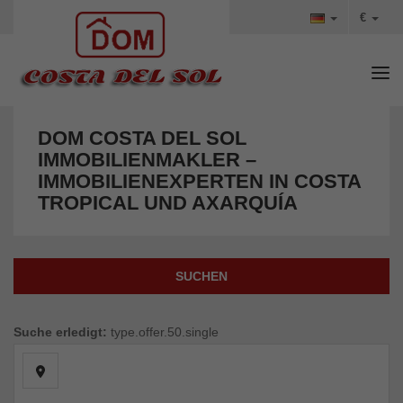
€
Tog
DOM COSTA DEL SOL
IMMOBILIENMAKLER –
IMMOBILIENEXPERTEN IN COSTA
TROPICAL UND AXARQUÍA
SUCHEN
Suche erledigt:
type.offer.50.single