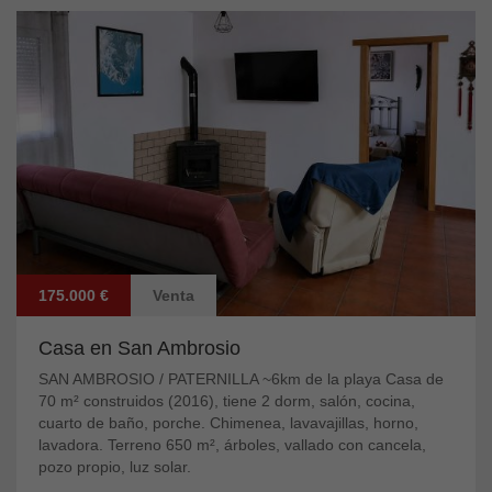
175.000 €
Venta
Casa en San Ambrosio
SAN AMBROSIO / PATERNILLA ~6km de la playa Casa de
70 m² construidos (2016), tiene 2 dorm, salón, cocina,
cuarto de baño, porche. Chimenea, lavavajillas, horno,
lavadora. Terreno 650 m², árboles, vallado con cancela,
pozo propio, luz solar.