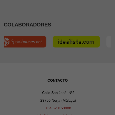
COLABORADORES
CONTACTO
Calle San José, Nº2
29780 Nerja (Málaga)
+34 629159888