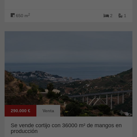
2
650 m
2
1
290.000 €
Venta
Se vende cortijo con 36000 m² de mangos en
producción