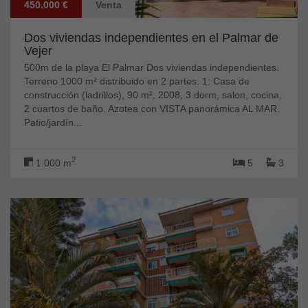
450.000 €
Venta
Dos viviendas independientes en el Palmar de
Vejer
500m de la playa El Palmar Dos viviendas independientes.
Terreno 1000 m² distribuido en 2 partes. 1: Casa de
construcción (ladrillos), 90 m², 2008, 3 dorm, salon, cocina,
2 cuartos de baño. Azotea con VISTA panorámica AL MAR.
Patio/jardín...
2
1.000 m
5
3