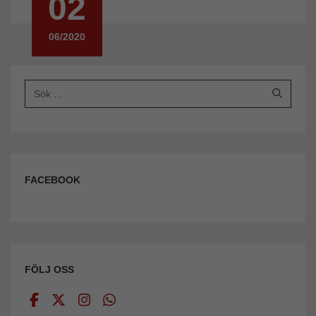
02
06/2020
FACEBOOK
FÖLJ OSS