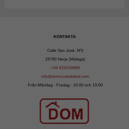
KONTAKTA
Calle San José, Nº2
29780 Nerja (Málaga)
+34 629159888
info@domcostadelsol.com
Från Måndag - Fredag : 10:00 och 19:00